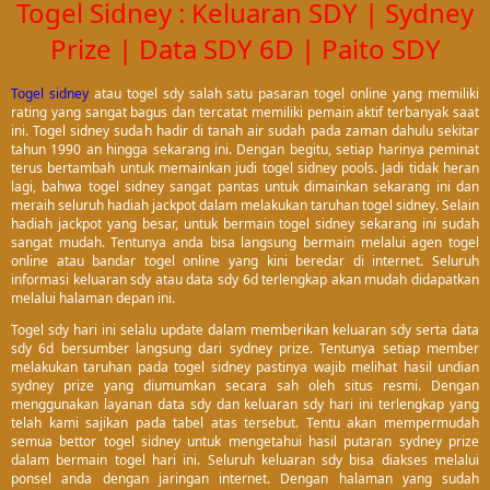
Togel Sidney : Keluaran SDY | Sydney
Prize | Data SDY 6D | Paito SDY
Togel sidney
atau togel sdy salah satu pasaran togel online yang memiliki
rating yang sangat bagus dan tercatat memiliki pemain aktif terbanyak saat
ini. Togel sidney sudah hadir di tanah air sudah pada zaman dahulu sekitar
tahun 1990 an hingga sekarang ini. Dengan begitu, setiap harinya peminat
terus bertambah untuk memainkan judi togel sidney pools. Jadi tidak heran
lagi, bahwa togel sidney sangat pantas untuk dimainkan sekarang ini dan
meraih seluruh hadiah jackpot dalam melakukan taruhan togel sidney. Selain
hadiah jackpot yang besar, untuk bermain togel sidney sekarang ini sudah
sangat mudah. Tentunya anda bisa langsung bermain melalui agen togel
online atau bandar togel online yang kini beredar di internet. Seluruh
informasi keluaran sdy atau data sdy 6d terlengkap akan mudah didapatkan
melalui halaman depan ini.
Togel sdy hari ini selalu update dalam memberikan keluaran sdy serta data
sdy 6d bersumber langsung dari sydney prize. Tentunya setiap member
melakukan taruhan pada togel sidney pastinya wajib melihat hasil undian
sydney prize yang diumumkan secara sah oleh situs resmi. Dengan
menggunakan layanan data sdy dan keluaran sdy hari ini terlengkap yang
telah kami sajikan pada tabel atas tersebut. Tentu akan mempermudah
semua bettor togel sidney untuk mengetahui hasil putaran sydney prize
dalam bermain togel hari ini. Seluruh keluaran sdy bisa diakses melalui
ponsel anda dengan jaringan internet. Dengan halaman yang sudah