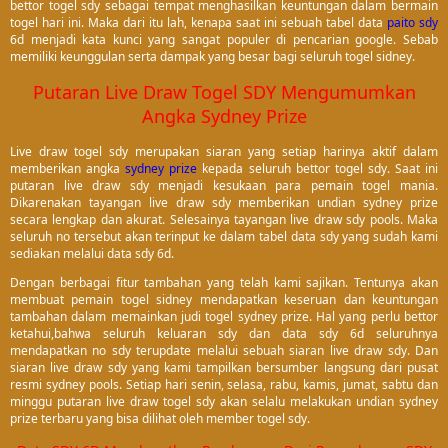
bettor togel sdy sebagai tempat menghasilkan keuntungan dalam bermain
togel hari ini. Maka dari itu lah, kenapa saat ini sebuah tabel data
paito sdy
6d menjadi kata kunci yang sangat populer di pencarian google. Sebab
memiliki keunggulan serta dampak yang besar bagi seluruh togel sidney.
Putaran Live Draw Togel SDY Mengumumkan
Angka Sydney Prize
Live draw togel sdy merupakan siaran yang setiap harinya aktif dalam
memberikan angka
sydney prize
kepada seluruh bettor togel sdy. Saat ini
putaran live draw sdy menjadi kesukaan para pemain togel mania.
Dikarenakan tayangan live draw sdy memberikan undian sydney prize
secara lengkap dan akurat. Selesainya tayangan live draw sdy pools. Maka
seluruh no tersebut akan terinput ke dalam tabel data sdy yang sudah kami
sediakan melalui data sdy 6d.
Dengan berbagai fitur tambahan yang telah kami sajikan. Tentunya akan
membuat pemain togel sidney mendapatkan keseruan dan keuntungan
tambahan dalam memainkan judi togel sydney prize. Hal yang perlu bettor
ketahui,bahwa seluruh keluaran sdy dan data sdy 6d seluruhnya
mendapatkan no sdy terupdate melalui sebuah siaran live draw sdy. Dan
siaran live draw sdy yang kami tampilkan bersumber langsung dari pusat
resmi sydney pools. Setiap hari senin, selasa, rabu, kamis, jumat, sabtu dan
minggu putaran live draw togel sdy akan selalu melakukan undian sydney
prize terbaru yang bisa dilihat oleh member togel sdy.