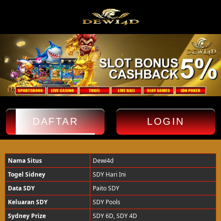
DAFTAR
LOGIN
Nama Situs
Dewi4d
Togel Sidney
SDY Hari Ini
Data SDY
Paito SDY
Keluaran SDY
SDY Pools
Sydney Prize
SDY 6D, SDY 4D